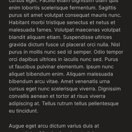
cursus eget. Facilisi etiam dignissim diam quis
enim lobortis scelerisque fermentum. Sagittis
purus sit amet volutpat consequat mauris nunc.
Habitant morbi tristique senectus et netus et
malesuada fames. Volutpat maecenas volutpat
blandit aliquam etiam. Suspendisse ultrices
gravida dictum fusce ut placerat orci nulla. Nisl
purus in mollis nunc sed id semper. Odio tempor
orci dapibus ultrices in iaculis nunc sed. Purus
ut faucibus pulvinar elementum. Ipsum nunc
aliquet bibendum enim. Aliquam malesuada
bibendum arcu vitae. Amet venenatis urna
cursus eget nunc scelerisque viverra. Dignissim
convallis aenean et tortor at risus viverra
adipiscing at. Tellus rutrum tellus pellentesque
eu tincidunt.
Augue eget arcu dictum varius duis at