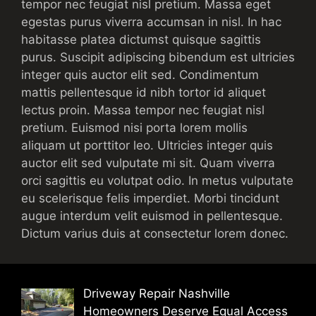
tempor nec feugiat nisl pretium. Massa eget
egestas purus viverra accumsan in nisl. In hac
habitasse platea dictumst quisque sagittis
purus. Suscipit adipiscing bibendum est ultricies
integer quis auctor elit sed. Condimentum
mattis pellentesque id nibh tortor id aliquet
lectus proin. Massa tempor nec feugiat nisl
pretium. Euismod nisi porta lorem mollis
aliquam ut porttitor leo. Ultricies integer quis
auctor elit sed vulputate mi sit. Quam viverra
orci sagittis eu volutpat odio. In metus vulputate
eu scelerisque felis imperdiet. Morbi tincidunt
augue interdum velit euismod in pellentesque.
Dictum varius duis at consectetur lorem donec.
Driveway Repair Nashville
Homeowners Deserve Equal Access