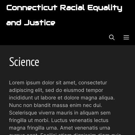
Skip
Connecticut Racial Equality
to
content
and Justice
ME
Science
Lorem ipsum dolor sit amet, consectetur
adipiscing elit, sed do eiusmod tempor
incididunt ut labore et dolore magna aliqua.
Nunc non blandit massa enim nec dui.
Scelerisque viverra mauris in aliquam sem
fringilla ut morbi. Luctus venenatis lectus
magna fringilla urna. Amet venenatis urna