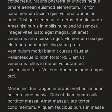
consectetur. Mauris pharetra et ultrices neque
ornare aenean euismod elementum. Tortor
condimentum lacinia quis vel eros donec ac
odio. Tristique senectus et netus et malesuada.
Amet nisl purus in mollis nunc sed id semper.
Integer vitae justo eget magna. Sit amet
venenatis urna cursus eget. Elementum nisi quis
eleifend quam adipiscing vitae proin.
Vestibulum morbi blandit cursus risus at.
Pellentesque id nibh tortor id. Diam ut
venenatis tellus in metus vulputate eu
scelerisque felis. Vel eros donec ac odio tempor
orci.
Morbi tincidunt augue interdum velit euismod in
pellentesque massa. Duis ut diam quam nulla
porttitor massa. Amet massa vitae tortor
condimentum. Aliquam faucibus purus in massa